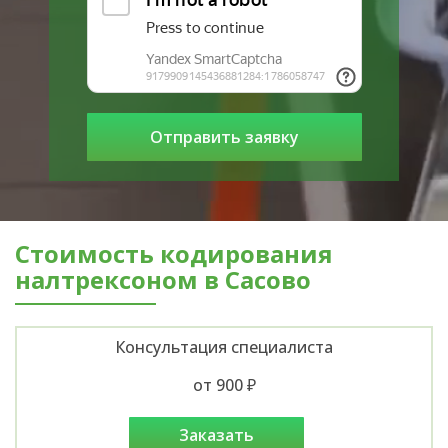
Стоимость кодирования
налтрексоном в Сасово
Консультация специалиста
от 900 ₽
заказать