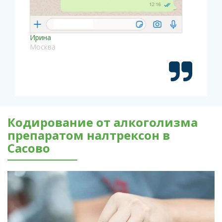
Ирина
Москва
Кодирование от алкоголизма
препаратом налтрексон в
Сасово