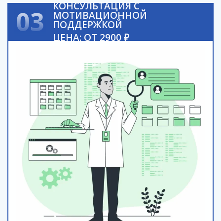
КОНСУЛЬТАЦИЯ С
03
МОТИВАЦИОННОЙ
ПОДДЕРЖКОЙ
ЦЕНА: ОТ 2900 ₽