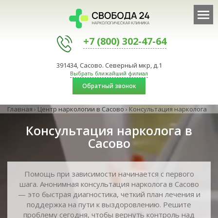
+7 (800) 302-47-64
391434, Сасово. Северный мкр, д.1
Выбрать ближайший филиал
Обратный звонок
Главная
›
Центр наркологии в Сасово
›
Консультация нарколога
Консультация нарколога в
Сасово
Помощь при зависимости начинается с первого
шага. Анонимная консультация нарколога в Сасово
— это быстрая диагностика, четкий план лечения и
поддержка на пути к выздоровлению. Решите
проблему сегодня, чтобы вернуть контроль над