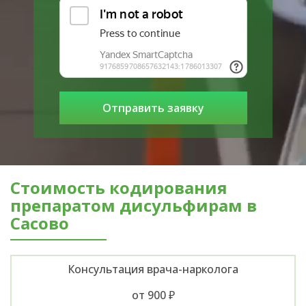
Стоимость кодирования
препаратом дисульфирам в
Сасово
Консультация врача-нарколога
от 900 ₽