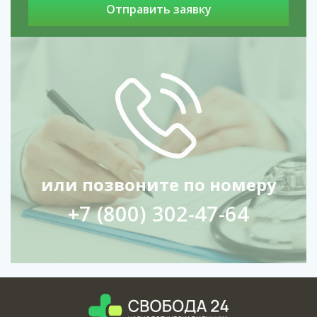
или позвоните по номеру
+7 (800) 302-47-64