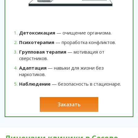
Детоксикация
— очищение организма.
Психотерапия
— проработка конфликтов.
Групповая терапия
— мотивация от
сверстников.
Адаптация
— навыки для жизни без
наркотиков.
Наблюдение
— безопасность в стационаре.
заказать
Лицензии клиники в Сасово