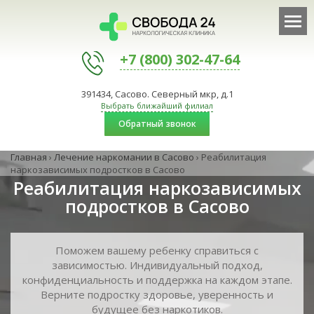
+7 (800) 302-47-64
391434, Сасово. Северный мкр, д.1
Выбрать ближайший филиал
Обратный звонок
Главная
›
Лечение наркомании в Сасово
›
Реабилитация
наркозависимых подростков в Сасово
Реабилитация наркозависимых
подростков в Сасово
Поможем вашему ребенку справиться с
зависимостью. Индивидуальный подход,
конфиденциальность и поддержка на каждом этапе.
Верните подростку здоровье, уверенность и
будущее без наркотиков.