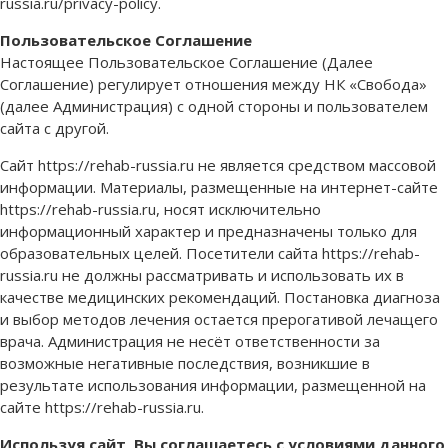
russia.ru/privacy-policy.
Пользовательское Соглашение
Настоящее Пользовательское Соглашение (Далее
Соглашение) регулирует отношения между НК «Свобода»
(далее Администрация) с одной стороны и пользователем
сайта с другой.
Сайт https://rehab-russia.ru не является средством массовой
информации. Материалы, размещенные на интернет-сайте
https://rehab-russia.ru, носят исключительно
информационный характер и предназначены только для
образовательных целей. Посетители сайта https://rehab-
russia.ru не должны рассматривать и использовать их в
качестве медицинских рекомендаций. Постановка диагноза
и выбор методов лечения остается прерогативой лечащего
врача. Администрация не несёт ответственности за
возможные негативные последствия, возникшие в
результате использования информации, размещенной на
сайте https://rehab-russia.ru.
Используя сайт, Вы соглашаетесь с условиями данного