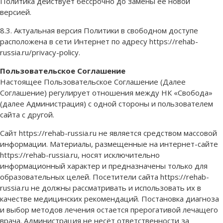
Политика действует бессрочно до замены ее новой
версией.
8.3. Актуальная версия Политики в свободном доступе
расположена в сети Интернет по адресу https://rehab-
russia.ru/privacy-policy.
Пользовательское Соглашение
Настоящее Пользовательское Соглашение (Далее
Соглашение) регулирует отношения между НК «Свобода»
(далее Администрация) с одной стороны и пользователем
сайта с другой.
Сайт https://rehab-russia.ru не является средством массовой
информации. Материалы, размещенные на интернет-сайте
https://rehab-russia.ru, носят исключительно
информационный характер и предназначены только для
образовательных целей. Посетители сайта https://rehab-
russia.ru не должны рассматривать и использовать их в
качестве медицинских рекомендаций. Постановка диагноза
и выбор методов лечения остается прерогативой лечащего
врача. Администрация не несёт ответственности за