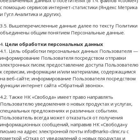
обезличенных данных о посетителях (в т.ч. файлов «cookie»)
с помощью сервисов интернет-статистики (Яндекс Метрика
и Гугл Аналитика и других).
3.5. Вышеперечисленные данные далее по тексту Политики
объединены общим понятием Персональные данные.
4.
Цели обработки персональных данных
4.1. Цель обработки персональных данных Пользователя —
информирование Пользователя посредством отправки
электронных писем; предоставление доступа Пользователю
к сервисам, информации и/или материалам, содержащимся
на веб-сайте; информирование Пользователя посредством
функции интернет сайта «Обратный звонок».
4.2. Также НК «Свобода» имеет право направлять
Пользователю уведомления о новых продуктах и услугах,
специальных предложениях и различных событиях.
Пользователь всегда может отказаться от получения
информационных сообщений, направив НК «Свобода»у
письмо на адрес электронной почты info@narko-clinic.ru с
пометкой «Отказ от уведомлений о новых продуктах и