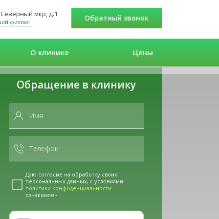
 Северный мкр, д.1
Обратный звонок
ший филиал
О клинике
Цены
Обращение в клинику
Даю согласие на обработку своих
персональных данных, с условиями
политики конфиденциальности
ознакомлен