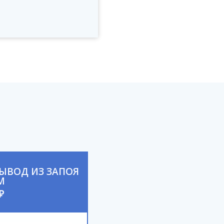
ВОД ИЗ ЗАПОЯ
М
₽