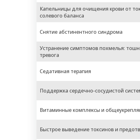
Капельницы для очищения крови от ток
солевого баланса
Снятие абстинентного синдрома
Устранение симптомов похмелья: тошно
тревога
Седативная терапия
Поддержка сердечно-сосудистой сист
Витаминные комплексы и общеукрепл
Быстрое выведение токсинов и предо