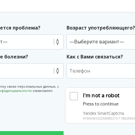
ется проблема?
Возраст употребляющего
ие болезни?
Как с Вами связаться?
отку своих персональных данных, с
онфиденциальности
ознакомлен