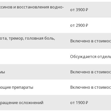
синов и восстановления водно-
от 3900 ₽
от 2900 ₽
та, тремор, головная боль,
Включено в стоимос
Обсуждается отдел
емы
Включено в стоимос
яющие препараты
Включено в стоимос
твращение осложнений
от 1900 ₽