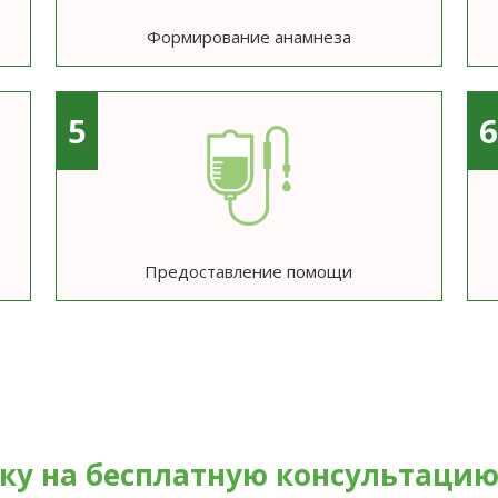
Формирование анамнеза
5
Предоставление помощи
вку на бесплатную консультаци