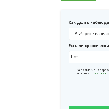
Как долго наблюда
Есть ли хроническ
Нет
Даю согласие на обраб
условиями
политики к