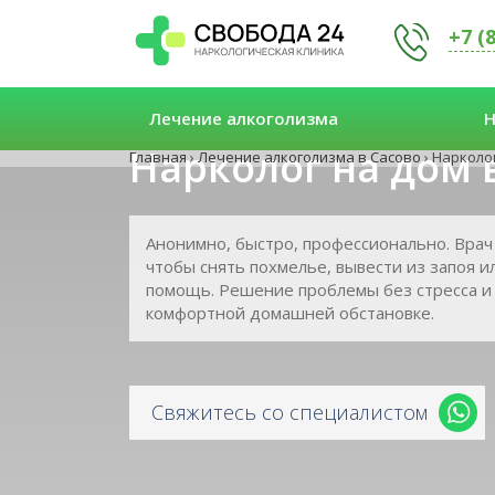
+7 (
Лечение алкоголизма
Н
Нарколог на дом 
Главная
›
Лечение алкоголизма в Сасово
›
Нарколог
Анонимно, быстро, профессионально. Врач 
чтобы снять похмелье, вывести из запоя и
помощь. Решение проблемы без стресса и
комфортной домашней обстановке.
Свяжитесь со специалистом