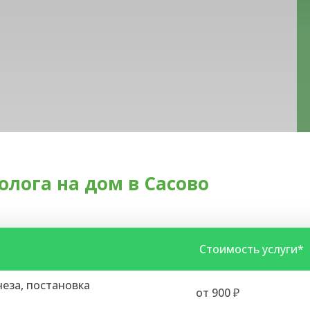
олога на дом в Сасово
Стоимость услуги*
еза, постановка
от 900 ₽