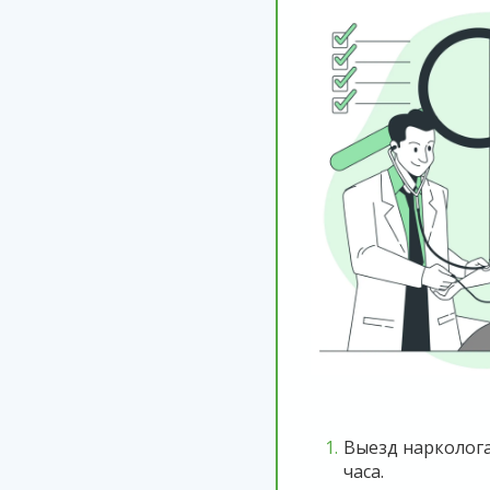
Выезд нарколога
часа.