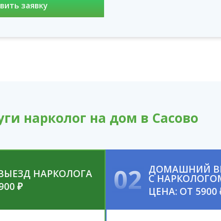
ги нарколог на дом в Сасово
02
ДОМАШНИЙ ВЫ
ВЫЕЗД НАРКОЛОГА
С НАРКОЛОГО
900 ₽
ЦЕНА: ОТ 5900 