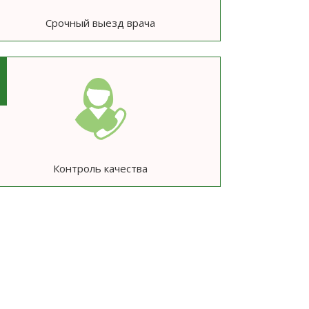
Срочный выезд врача
6
Контроль качества
ю