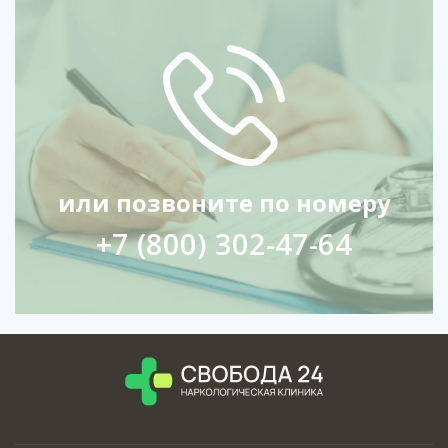
или позвоните по номеру
+7 (800) 302-47-64