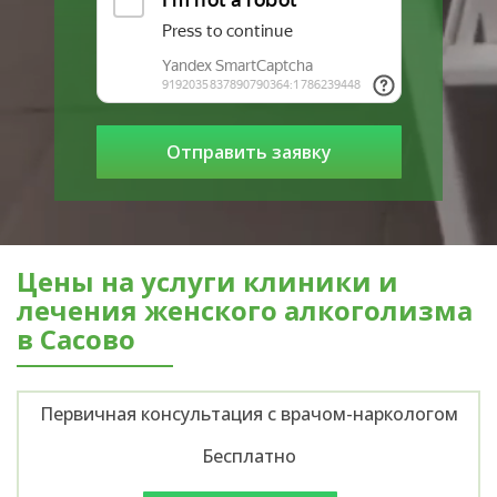
Цены на услуги клиники и
лечения женского алкоголизма
в Сасово
Первичная консультация с врачом-наркологом
Бесплатно