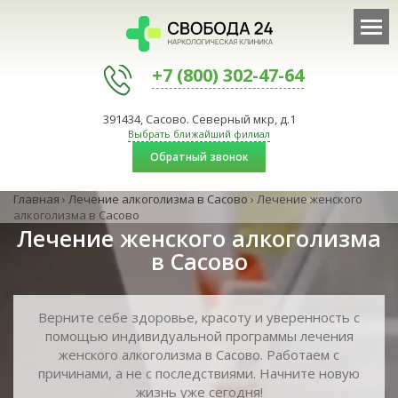
+7 (800) 302-47-64
391434, Сасово. Северный мкр, д.1
Выбрать ближайший филиал
Обратный звонок
Главная
›
Лечение алкоголизма в Сасово
›
Лечение женского
алкоголизма в Сасово
Лечение женского алкоголизма
в Сасово
Верните себе здоровье, красоту и уверенность с
помощью индивидуальной программы лечения
женского алкоголизма в Сасово. Работаем с
причинами, а не с последствиями. Начните новую
жизнь уже сегодня!