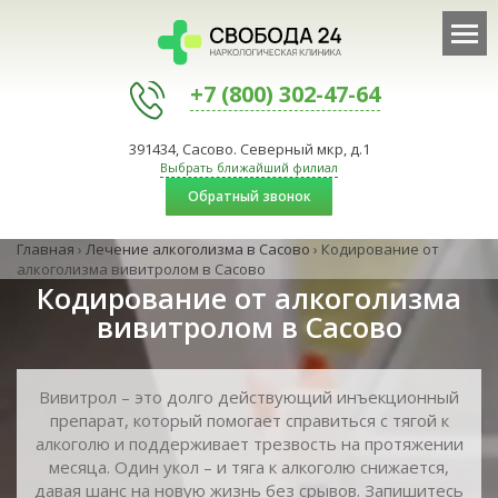
+7 (800) 302-47-64
391434, Сасово. Северный мкр, д.1
Выбрать ближайший филиал
Обратный звонок
Главная
›
Лечение алкоголизма в Сасово
›
Кодирование от
алкоголизма вивитролом в Сасово
Кодирование от алкоголизма
вивитролом в Сасово
Вивитрол – это долго действующий инъекционный
препарат, который помогает справиться с тягой к
алкоголю и поддерживает трезвость на протяжении
месяца. Один укол – и тяга к алкоголю снижается,
давая шанс на новую жизнь без срывов. Запишитесь