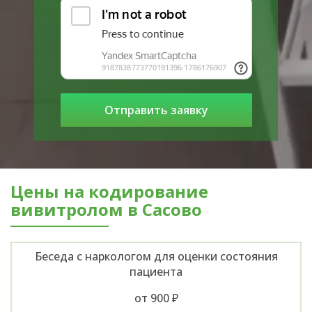
Цены на кодирование
вивитролом в Сасово
Беседа с наркологом для оценки состояния
пациента
от 900 ₽