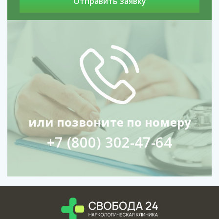
или позвоните по номеру
+7 (800) 302-47-64