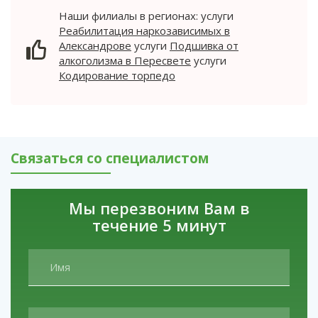
меняет свое поведение и стремится
Наши филиалы в регионах: услуги
«оторваться», получая максимальное
Реабилитация наркозависимых в
удовольствие.
Александрове
услуги
Подшивка от
алкоголизма в Пересвете
услуги
Кодирование торпедо
Связаться со специалистом
Мы перезвоним Вам в
течение 5 минут