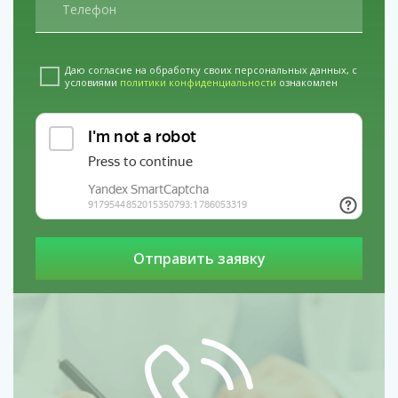
Даю согласие на обработку своих персональных данных, с
условиями
политики конфиденциальности
ознакомлен