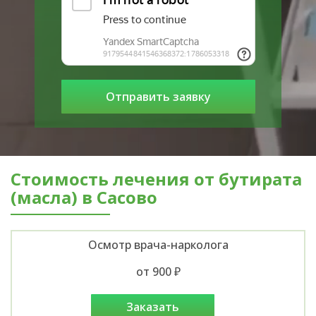
Стоимость лечения от бутирата
(масла) в Сасово
Осмотр врача-нарколога
от 900 ₽
заказать