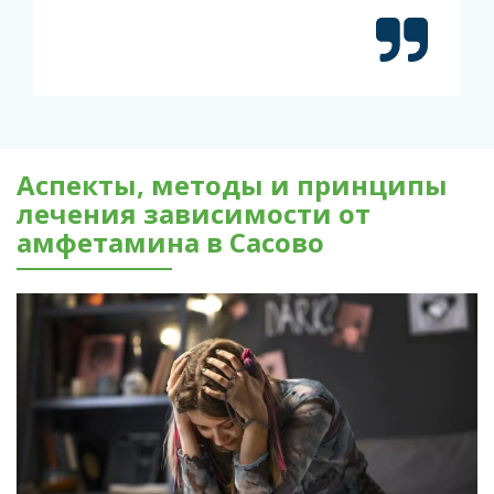
Аспекты, методы и принципы
лечения зависимости от
амфетамина в Сасово