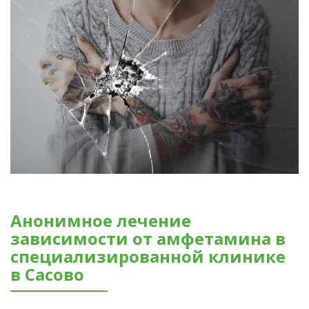
Анонимное лечение
зависимости от амфетамина в
специализированной клинике
в Сасово