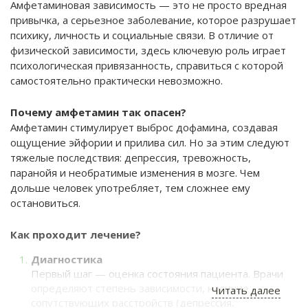
Амфетаминовая зависимость — это не просто вредная
привычка, а серьезное заболевание, которое разрушает
психику, личность и социальные связи. В отличие от
физической зависимости, здесь ключевую роль играет
психологическая привязанность, справиться с которой
самостоятельно практически невозможно.
Почему амфетамин так опасен?
Амфетамин стимулирует выброс дофамина, создавая
ощущение эйфории и прилива сил. Но за этим следуют
тяжелые последствия: депрессия, тревожность,
паранойя и необратимые изменения в мозге. Чем
дольше человек употребляет, тем сложнее ему
остановиться.
Как проходит лечение?
Диагностика
Первый шаг — оценка состояния пациента. Врачи
определяют степень зависимости, наличие
Читать далее
сопутствующих расстройств (депрессия,