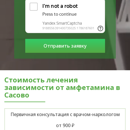
Стоимость лечения
зависимости от амфетамина в
Сасово
Первичная консультация с врачом-наркологом
от 900 ₽