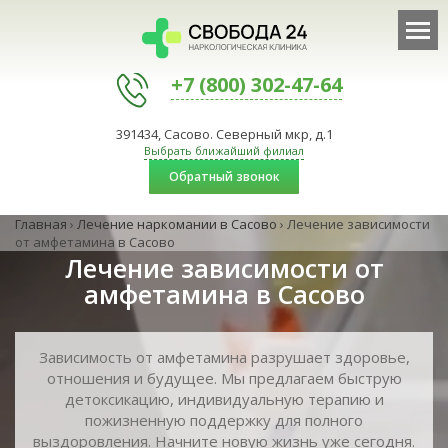
+7 (800) 302-47-64
391434, Сасово. Северный мкр, д.1
Выбрать ближайший филиал
Обратный звонок
Главная
›
Лечение наркомании в Сасово
›
Лечение зависимости
от амфетамина в Сасово
Лечение зависимости от
амфетамина в Сасово
Зависимость от амфетамина разрушает здоровье,
отношения и будущее. Мы предлагаем быструю
детоксикацию, индивидуальную терапию и
пожизненную поддержку для полного
выздоровления. Начните новую жизнь уже сегодня.