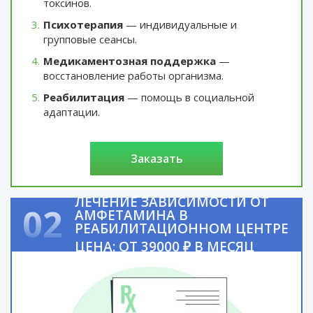
токсинов.
Психотерапия
— индивидуальные и
групповые сеансы.
Медикаментозная поддержка
—
восстановление работы организма.
Реабилитация
— помощь в социальной
адаптации.
заказать
ЛЕЧЕНИЕ ЗАВИСИМОСТИ ОТ
02
АМФЕТАМИНА В
РЕАБИЛИТАЦИОННОМ ЦЕНТРЕ
ЦЕНА: ОТ 39000 ₽ В МЕСЯЦ