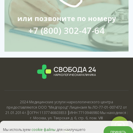
или позвоните по номеру
+7 (800) 302-47-64
2024 Медицинские услуги наркологического центра
предоставляются ООО "Медгород" Лицензия № ЛО-77-01-007472 от
21.01.2014 г.┃ОГРН 1137746803853 ┃ИНН 7710946980 Мы находимся :
г. Москва, ул. Тверская д. 6, стр. 6, пом. Ⅷ
Мы используем
cookie файлы
для наилучшего
ПРИНЯТЬ