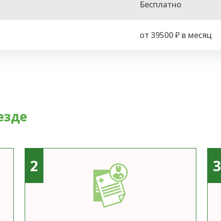
Бесплатно
от 39500 ₽ в месяц
езде
2