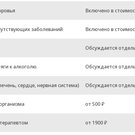
оровья
Включено в стоимос
путствующих заболеваний
Включено в стоимос
Обсуждается отдел
яги к алкоголю.
Обсуждается отдел
ечень, сердце, нервная система)
Обсуждается отдел
организма
от 500 ₽
отерапевтом
от 1900 ₽