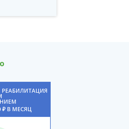
о
 РЕАБИЛИТАЦИЯ
М
ЕНИЕМ
0 ₽ В МЕСЯЦ