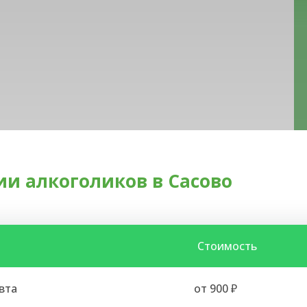
и алкоголиков в Сасово
Стоимость
вта
от 900 ₽