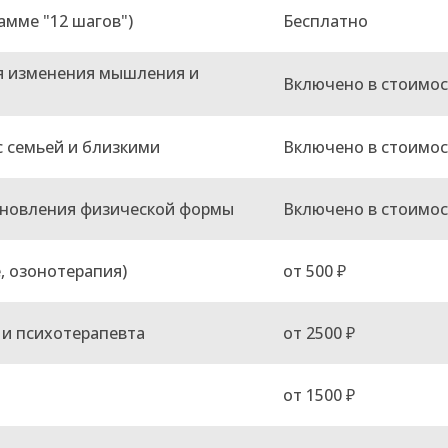
амме "12 шагов")
Бесплатно
я изменения мышления и
Включено в стоимос
 семьей и близкими
Включено в стоимос
тановления физической формы
Включено в стоимос
, озонотерапия)
от 500 ₽
 и психотерапевта
от 2500 ₽
от 1500 ₽