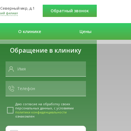
 Северный мкр, д.1
Обратный звонок
ший филиал
О клинике
Цены
Обращение в клинику
Даю согласие на обработку своих
персональных данных, с условиями
политики конфиденциальности
ознакомлен