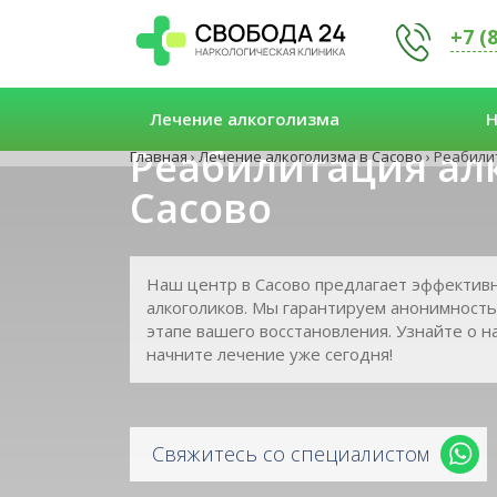
+7 (
Лечение алкоголизма
Н
Реабилитация ал
Главная
›
Лечение алкоголизма в Сасово
›
Реабили
Сасово
Наш центр в Сасово предлагает эффектив
алкоголиков. Мы гарантируем анонимность
этапе вашего восстановления. Узнайте о 
начните лечение уже сегодня!
Свяжитесь со специалистом