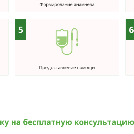
Формирование анамнеза
5
Предоставление помощи
вку на бесплатную консультаци