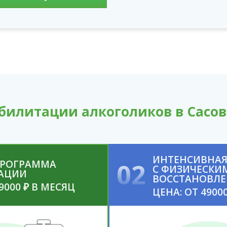
билитации алкоголиков в Сасов
ИНТЕНСИВНАЯ
ПРОГРАММА
02
С ФИЗИЧЕСКИ
АЦИИ
ВОССТАНОВЛ
9000 ₽ В МЕСЯЦ
ЦЕНА: ОТ 4900