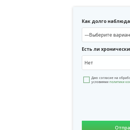
Как долго наблюда
Есть ли хроническ
Нет
Даю согласие на обраб
условиями
политики к